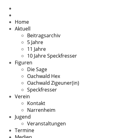
Home
Aktuell
Beitragsarchiv
5 Jahre
11 Jahre
10 Jahre Speckfresser
Figuren
Die Sage
Oachwald Hex
Oachwald Zigeuner(in)
Speckfresser
Verein
Kontakt
Narrenheim
Jugend
Veranstaltungen
Termine
Medien