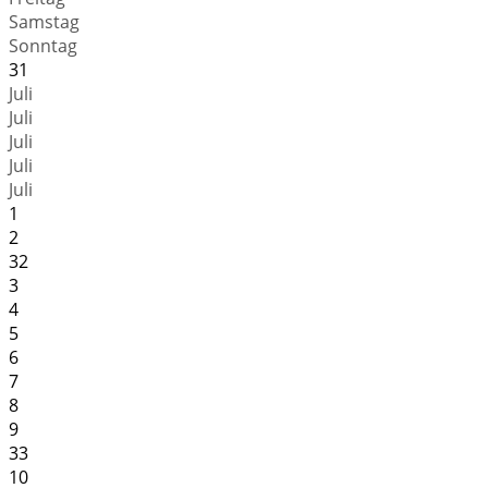
Samstag
Sonntag
31
Juli
Juli
Juli
Juli
Juli
1
2
32
3
4
5
6
7
8
9
33
10