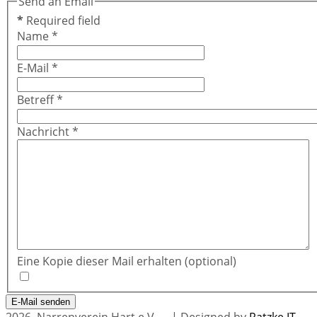
Send an Email
*
Required field
Name
*
E-Mail
*
Betreff
*
Nachricht
*
Eine Kopie dieser Mail erhalten
(optional)
E-Mail senden